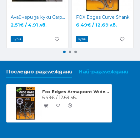
Алайнери за куки CarpMax Tackle Kickers
FOX Edges Curve Shank
2.51€ / 4.91 лв.
6.49€ / 12.69 лв.
Купи
Купи
Последно разглеждани
Най-разглеждани
Fox Edges Armapoint Wide Gape Straight
6.49€ / 12.69 лв.