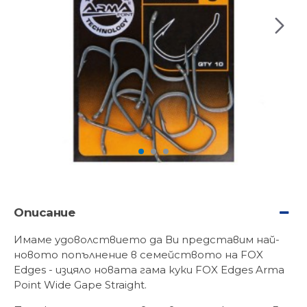
Описание
Имаме удоволствието да Ви представим най-
новото попълнение в семейството на FOX
Edges - изцяло новата гама куки FOX Edges Arma
Point Wide Gape Straight.