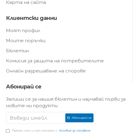
Карта на сайта
Клиентски данни
Моят профил
Моите поръчки
Бюлетин
Комисия за защита на потребителите
Онлайн разрешаване на спорове
Абонирай се
Запиши се за нашия бюлетин и научавай първи за
новите ни продукти
Абонирай се
Прочел съм и съм съгласен с
Условия за ползване