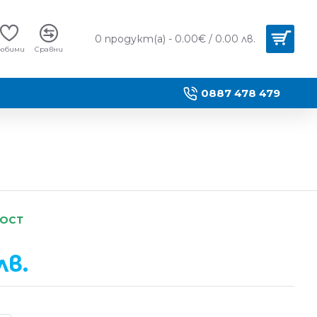
0 продукт(а) - 0.00€ / 0.00 лв.
юбими
Сравни
0887 478 479
НОСТ
лв.