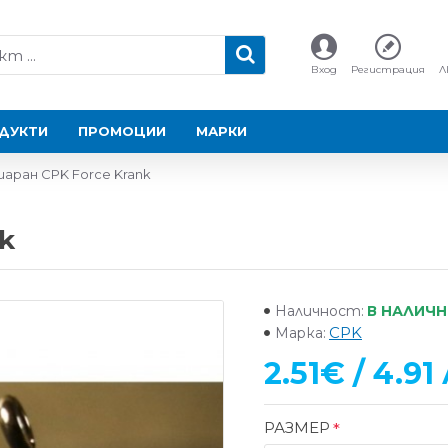
Вход
Регистрация
Л
ДУКТИ
ПРОМОЦИИ
МАРКИ
шаран CPK Force Krank
k
В НАЛИЧ
Наличност:
CPK
Марка:
2.51€ / 4.91 
РАЗМЕР