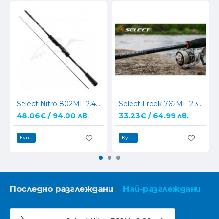
Select Nitro 802ML 2.44м 4-18г
Select Freek 762ML 2.30м - 4-18г
48.06€ / 94.00 лв.
33.23€ / 64.99 лв.
Купи
Купи
Последно разглеждани
Най-разглеждани