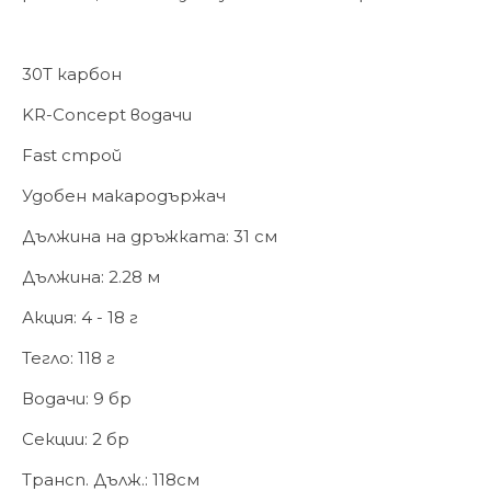
30T карбон
KR-Concept водачи
Fast строй
Удобен макародържач
Дължина на дръжката: 31 см
Дължина: 2.28 м
Акция: 4 - 18 г
Тегло: 118 г
Водачи: 9 бр
Секции: 2 бр
Трансп. Дълж.: 118см