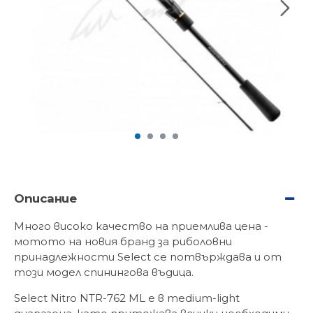
Описание
Много високо качество на приемлива цена -
мотото на новия бранд за риболовни
принадлежности Select се потвърждава и от
този модел спинингова въдица.
Select Nitro NTR-762 ML е в medium-light