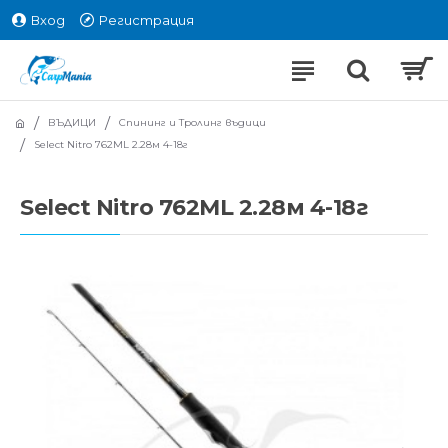
Вход
Регистрация
ВЪДИЦИ
Спининг и Тролинг въдици
Select Nitro 762ML 2.28м 4-18г
Select Nitro 762ML 2.28м 4-18г