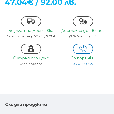
47.04€ / 92.00 лв.
Безплатна Доставка
Доставка до 48 часа
За поръчки над 100 лв. / 51.13 €
(2 Работни дни)
Сигурно плащане
За поръчки
След преглед
0887 478 479
Сходни продукти