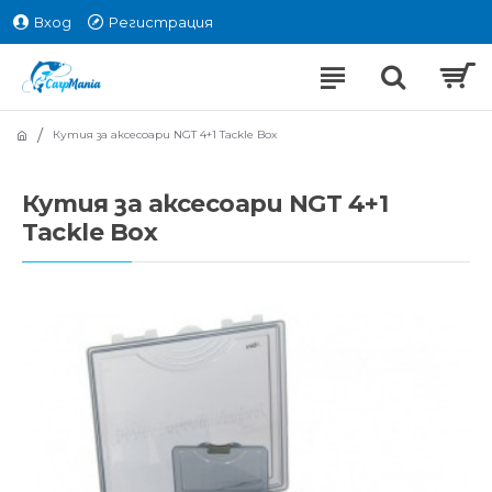
Вход
Регистрация
Кутия за аксесоари NGT 4+1 Tackle Box
Кутия за аксесоари NGT 4+1
Tackle Box