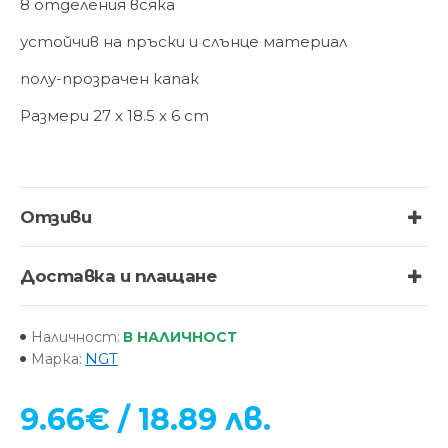
8 отделения всяка
устойчив на пръски и слънце материал
полу-прозрачен капак
Размери 27 x 18.5 x 6 cm
Отзиви
Доставка и плащане
В НАЛИЧНОСТ
Наличност:
NGT
Марка:
9.66€ / 18.89 лв.