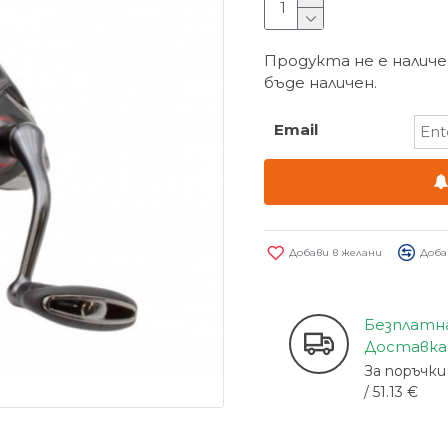
Продукта не е наличе
бъде наличен.
Email
Добави в желани
Доба
Безплатн
Доставка
За поръчки 
/ 51.13 €