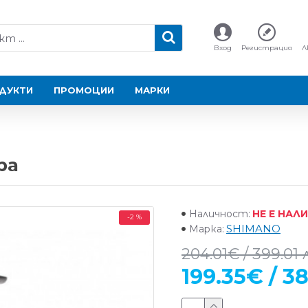
Вход
Регистрация
Л
ДУКТИ
ПРОМОЦИИ
МАРКИ
ра
НЕ Е НАЛ
Наличност:
-2 %
SHIMANO
Марка:
204.01€ / 399.01 
199.35€ / 38