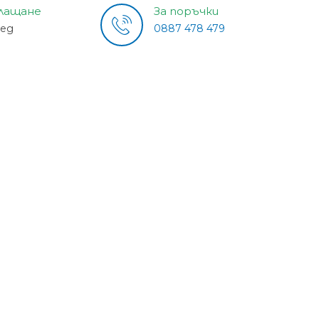
плащане
За поръчки
лед
0887 478 479