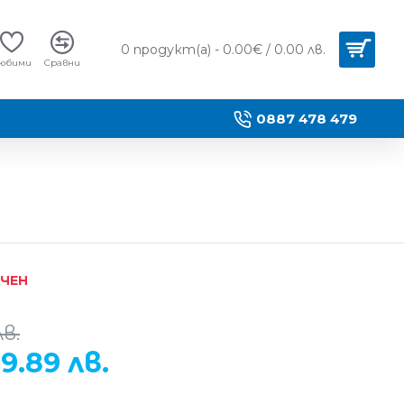
0 продукт(а) - 0.00€ / 0.00 лв.
юбими
Сравни
0887 478 479
ИЧЕН
лв.
9.89 лв.