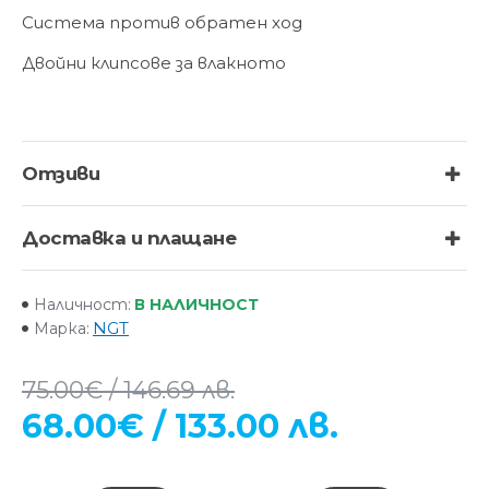
Система против обратен ход
Двойни клипсове за влакното
Отзиви
Доставка и плащане
В НАЛИЧНОСТ
Наличност:
NGT
Марка:
75.00€ / 146.69 лв.
68.00€ / 133.00 лв.