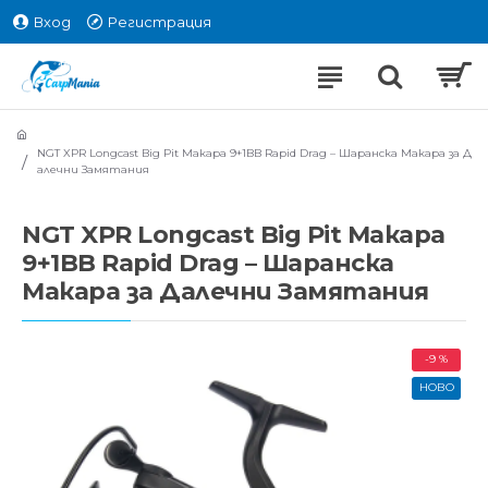
Вход
Регистрация
NGT XPR Longcast Big Pit Макара 9+1BB Rapid Drag – Шаранска Макара за Д
алечни Замятания
NGT XPR Longcast Big Pit Макара
9+1BB Rapid Drag – Шаранска
Макара за Далечни Замятания
-9 %
НОВО