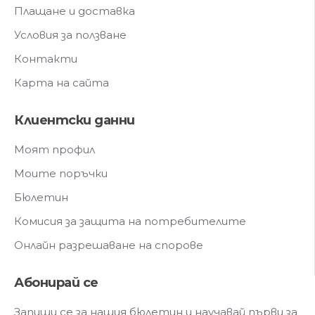
Плащане и доставка
Условия за ползване
Контакти
Карта на сайта
Клиентски данни
Моят профил
Моите поръчки
Бюлетин
Комисия за защита на потребителите
Онлайн разрешаване на спорове
Абонирай се
Запиши се за нашия бюлетин и научавай първи за