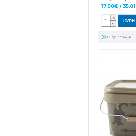
17.90€ / 35.01
КУПИ
Бърза поръчка