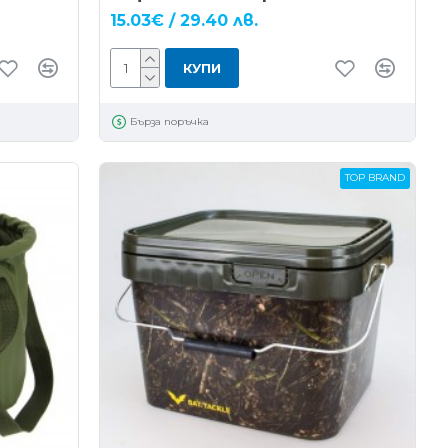
15.03€ / 29.40 лв.
КУПИ
Бърза поръчка
TOP BRAND