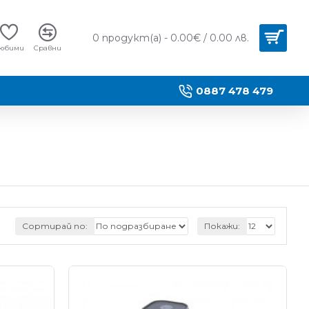
0 продукт(а) - 0.00€ / 0.00 лв.
юбими
Сравни
0887 478 479
Сортирай по:
Покажи: