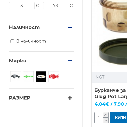
€
€
Наличност
В наличност
Марки
NGT
Бурканче за
Glug Pot Lar
РАЗМЕР
4.04€ / 7.90 
КУПИ