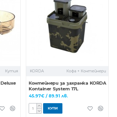
Кутия
KORDA
Кофа + Контейнери
Deluxe
Контейнери за захранка KORDA
Kontainer System 17L
45.97€ / 89.91 лв.
КУПИ