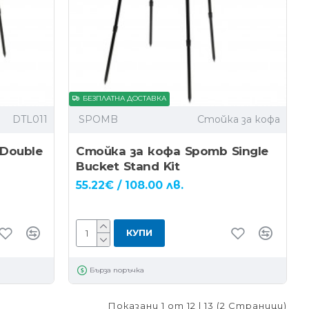
БЕЗПЛАТНА ДОСТАВКА
DTL011
SPOMB
Стойка за кофа
Double
Стойка за кофа Spomb Single
Bucket Stand Kit
55.22€ / 108.00 лв.
КУПИ
Бърза поръчка
Показани 1 от 12 | 13 (2 Страници)