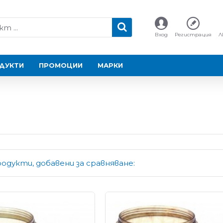
Вход
Регистрация
Л
ДУКТИ
ПРОМОЦИИ
МАРКИ
одукти, добавени за сравняване: