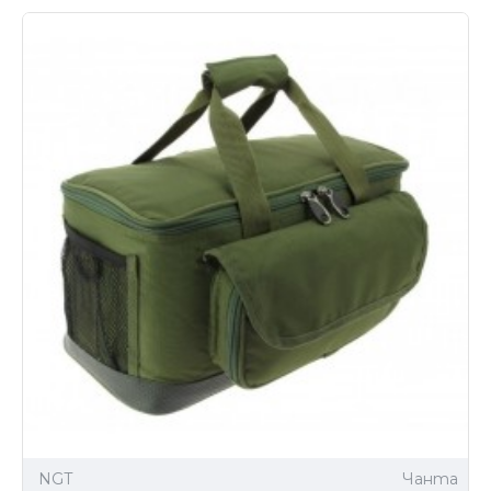
NGT
Чанта