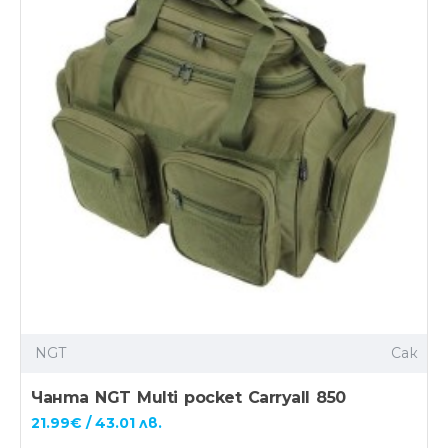
NGT
Сак
Чанта NGT Multi pocket Carryall 850
21.99€ / 43.01 лв.