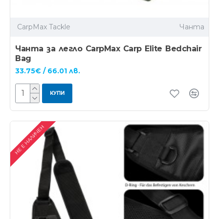
CarpMax Tackle
Чанта
Чанта за легло CarpMax Carp Elite Bedchair
Bag
33.75€ / 66.01 лв.
КУПИ
НЕ Е НАЛИЧЕН