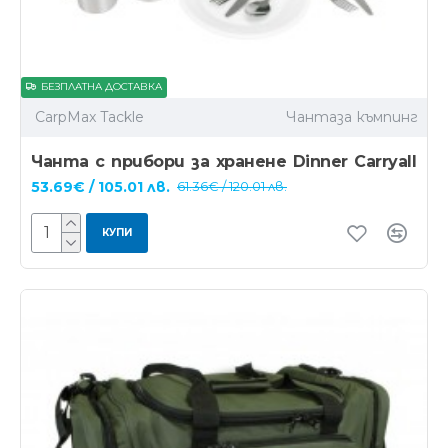
БЕЗПЛАТНА ДОСТАВКА
CarpMax Tackle
Чантаза къмпинг
Чанта с прибори за хранене Dinner Carryall
53.69€ / 105.01 лв.
61.36€ / 120.01 лв.
КУПИ