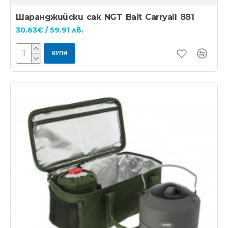
Шаранджийски сак NGT Bait Carryall 881
30.63€ / 59.91 лв.
КУПИ