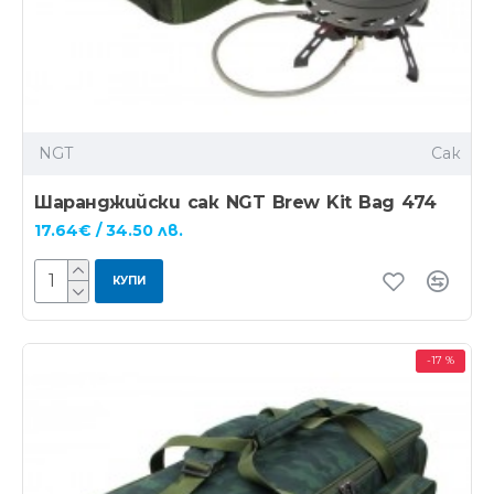
NGT
Сак
Шаранджийски сак NGT Brew Kit Bag 474
17.64€ / 34.50 лв.
КУПИ
-17 %