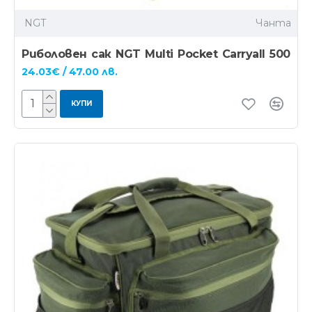
NGT
Чанта
Риболовен сак NGT Multi Pocket Carryall 500
24.03€ / 47.00 лв.
КУПИ