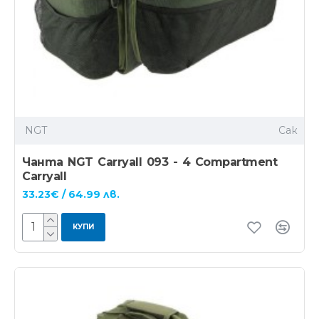
NGT
Сак
Чанта NGT Carryall 093 - 4 Compartment
Carryall
33.23€ / 64.99 лв.
КУПИ