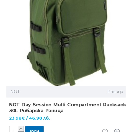
NGT
Раница
NGT Day Session Multi Compartment Rucksack
30L Рибарска Раница
23.98€ / 46.90 лв.
КУПИ