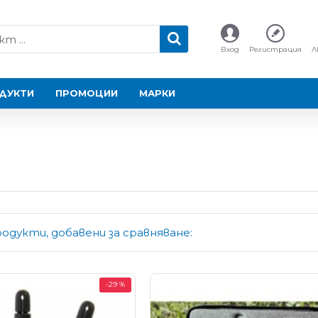
Вход
Регистрация
Л
ДУКТИ
ПРОМОЦИИ
МАРКИ
одукти, добавени за сравняване:
-29 %