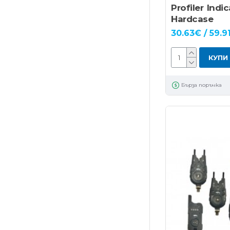
Profiler Indi
Hardcase
30.63€ / 59.91
КУПИ
Бърза поръчка