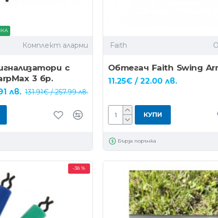
ВКА
Комплект аларми
Faith
игнализатори с
Обтегач Faith Swing Ar
rpMax 3 бр.
11.25€ / 22.00 лв.
91 лв.
131.91€ / 257.99 лв.
КУПИ
Бърза поръчка
-38 %