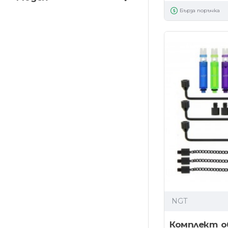
Бърза поръчка
NGT
Комплект о