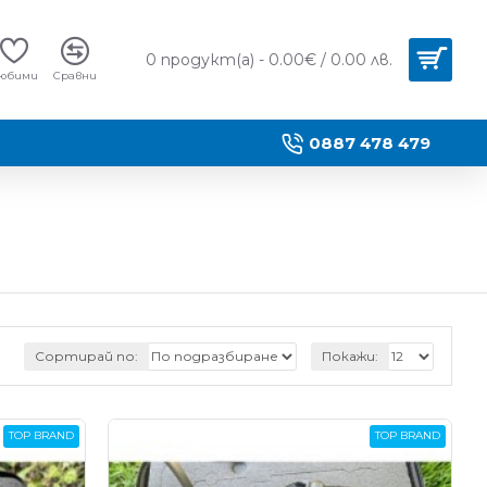
0 продукт(а) - 0.00€ / 0.00 лв.
юбими
Сравни
0887 478 479
Сортирай по:
Покажи:
TOP BRAND
TOP BRAND