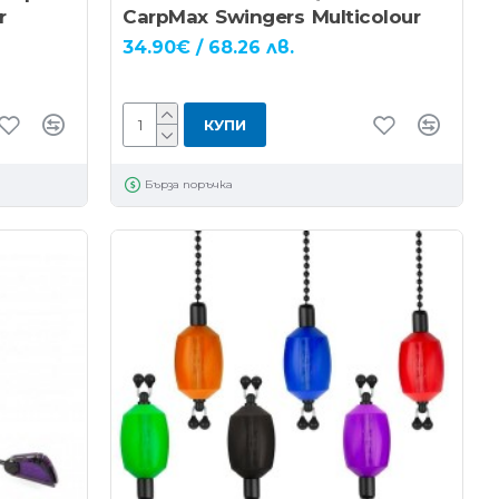
r
CarpMax Swingers Multicolour
34.90€ / 68.26 лв.
КУПИ
Бърза поръчка