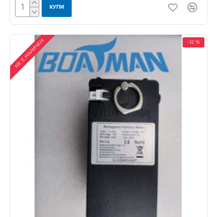
КУПИ
НЕ Е НАЛИЧЕН
-12 %