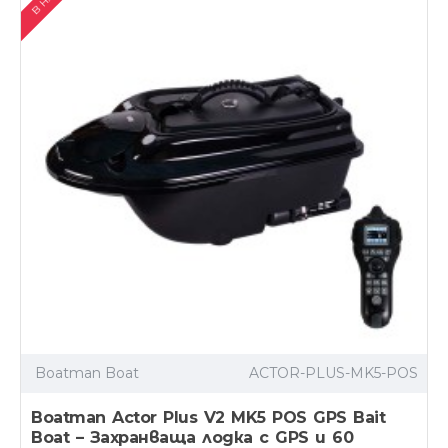
Boatman Boat
ACTOR-PLUS-MK5-POS
Boatman Actor Plus V2 MK5 POS GPS Bait
Boat – Захранваща лодка с GPS и 60