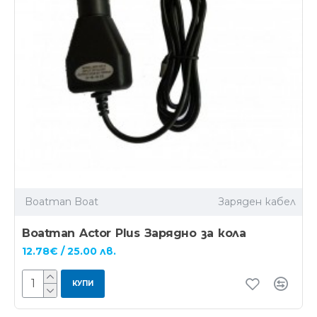
Boatman Boat
Заряден кабел
Boatman Actor Plus Зарядно за кола
12.78€ / 25.00 лв.
КУПИ