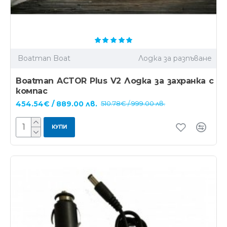
Boatman Boat
Лодка за разпъване
Boatman ACTOR Plus V2 Лодка за захранка с
компас
454.54€ / 889.00 лв.
510.78€ / 999.00 лв.
КУПИ