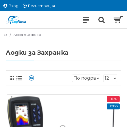
Вход
Регистрация
Лодки за Захранка
Лодки за Захранка
-13 %
НОВО