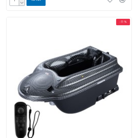
-11 %