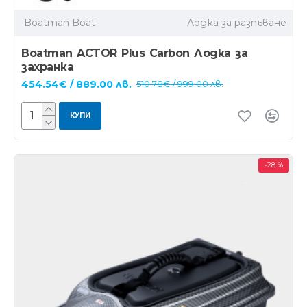
Boatman Boat
Лодка за разпъване
Boatman ACTOR Plus Carbon Лодка за
захранка
454.54€ / 889.00 лв.
510.78€ / 999.00 лв.
КУПИ
-28 %