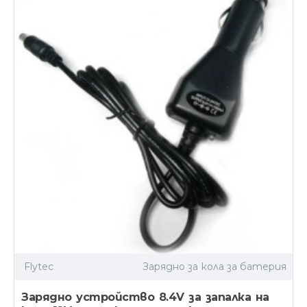
Flytec
Зарядно за кола за батерия
Зарядно устройство 8.4V за запалка на