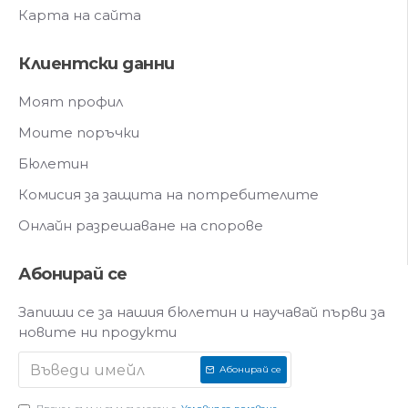
Карта на сайта
Клиентски данни
Моят профил
Моите поръчки
Бюлетин
Комисия за защита на потребителите
Онлайн разрешаване на спорове
Абонирай се
Запиши се за нашия бюлетин и научавай първи за
новите ни продукти
Абонирай се