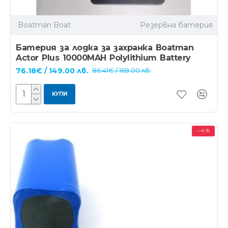
Boatman Boat
Резервна батерия
Батерия за лодка за захранка Boatman
Actor Plus 10000MAH Polylithium Battery
76.18€ / 149.00 лв.
86.41€ / 169.00 лв.
КУПИ
--4 %