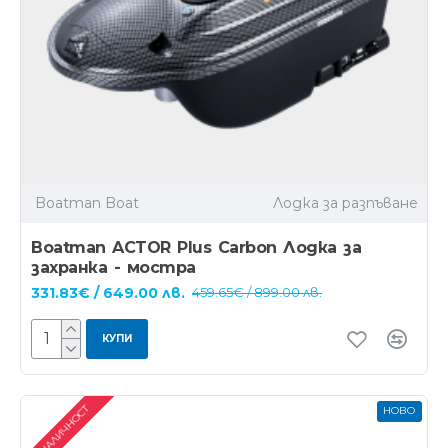
Boatman Boat
Лодка за разпъване
Boatman ACTOR Plus Carbon Лодка за
захранка - мостра
331.83€ / 649.00 лв.
459.65€ / 899.00 лв.
КУПИ
В НАЛИЧНОСТ
НОВО