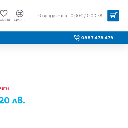
0 продукт(а) - 0.00€ / 0.00 лв.
юбими
Сравни
0887 478 479
ИЧЕН
20 лв.