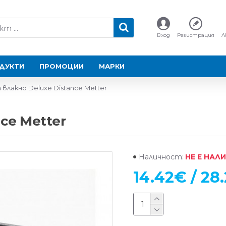
Вход
Регистрация
Л
ДУКТИ
ПРОМОЦИИ
МАРКИ
 влакно Deluxe Distance Metter
nce Metter
НЕ Е НАЛ
Наличност:
14.42€ / 28.