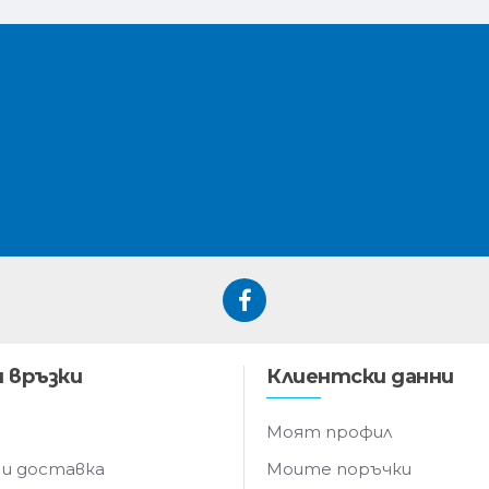
 връзки
Клиентски данни
Моят профил
 и доставка
Моите поръчки