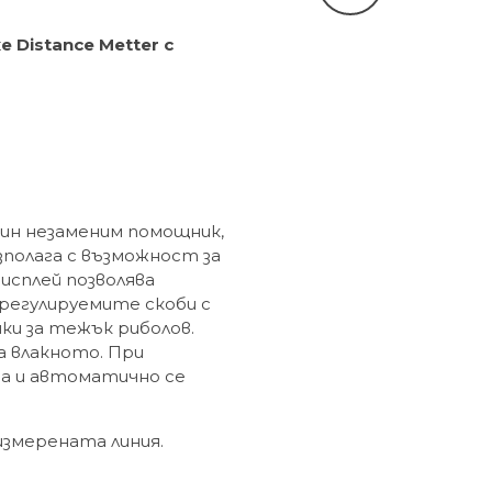
 Distance Metter с
 един незаменим помощник,
зполага с възможност за
исплей позволява
 регулируемите скоби с
ки за тежък риболов.
а влакното. При
ва и автоматично се
змерената линия.