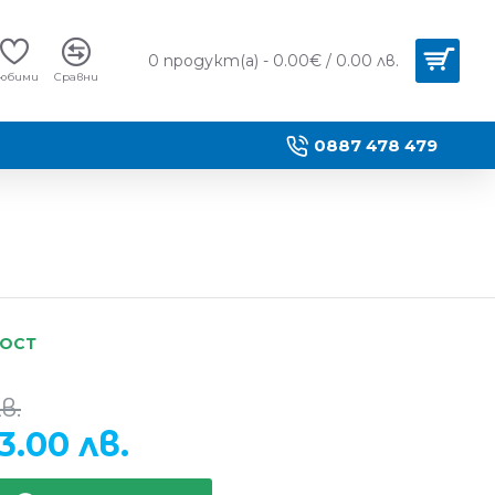
0 продукт(а) - 0.00€ / 0.00 лв.
юбими
Сравни
0887 478 479
НОСТ
в.
3.00 лв.