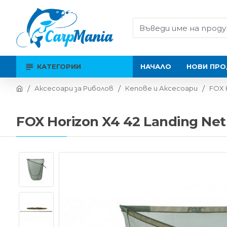
КАТЕГОРИИ
НАЧАЛО
НОВИ ПРО
Аксесоари за Риболов
Кепове и Аксесоари
FOX H
FOX Horizon X4 42 Landing Net