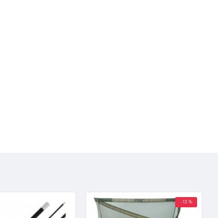
-13 %