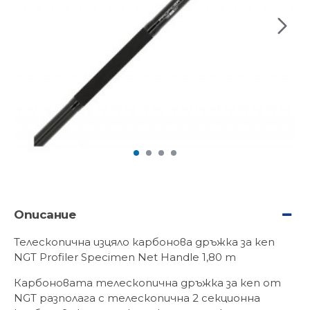
Описание
Телескопична изцяло карбонова дръжка за кеп
NGT Profiler Specimen Net Handle 1,80 m
Карбоновата телескопична дръжка за кеп от
NGT разполага с телескопична 2 секционна