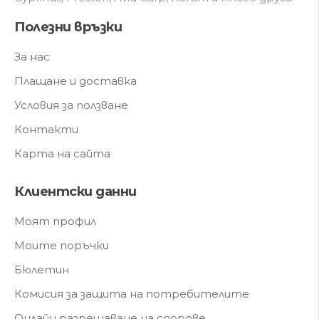
Полезни връзки
За нас
Плащане и доставка
Условия за ползване
Контакти
Карта на сайта
Клиентски данни
Моят профил
Моите поръчки
Бюлетин
Комисия за защита на потребителите
Онлайн разрешаване на спорове