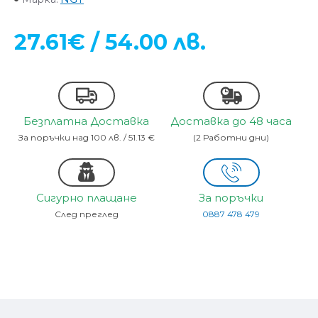
27.61€ / 54.00 лв.
Безплатна Доставка
Доставка до 48 часа
За поръчки над 100 лв. / 51.13 €
(2 Работни дни)
Сигурно плащане
За поръчки
След преглед
0887 478 479