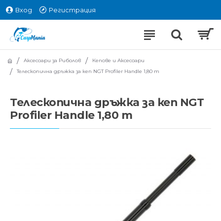
Вход
Регистрация
Аксесоари за Риболов
Кепове и Аксесоари
Телескопична дръжка за кеп NGT Profiler Handle 1,80 m
Телескопична дръжка за кеп NGT
Profiler Handle 1,80 m