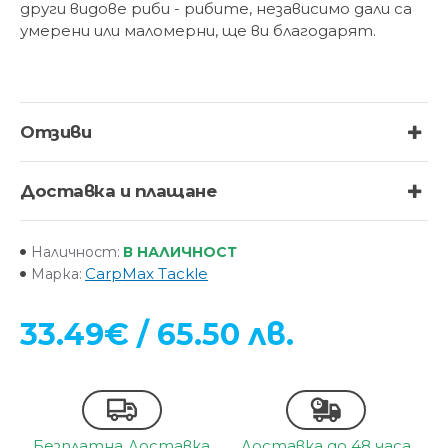
други видове риби - рибите, независимо дали са
умерени или маломерни, ще ви благодарят.
Отзиви
Доставка и плащане
В НАЛИЧНОСТ
Наличност:
CarpMax Tackle
Марка:
33.49€ / 65.50 лв.
Безплатна Доставка
Доставка до 48 часа