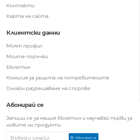
Контакти
Карта на сайта
Клиентски данни
Моят профил
Моите поръчки
Бюлетин
Комисия за защита на потребителите
Онлайн разрешаване на спорове
Абонирай се
Запиши се за нашия бюлетин и научавай първи за
новите ни продукти
Абонирай се