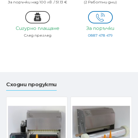
За поръчки над 100 лв. / 51.13 €
(2 Работни дни)
Сигурно плащане
За поръчки
След преглед
0887 478 479
Сходни продукти