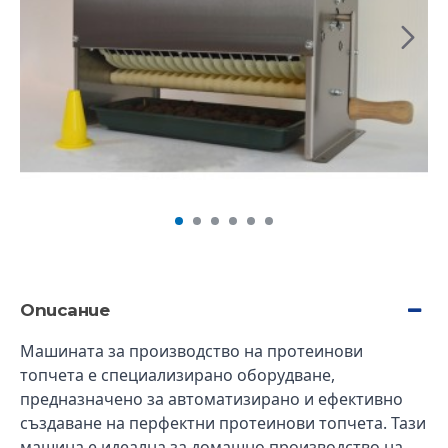
Описание
Машината за производство на протеинови
топчета е специализирано оборудване,
предназначено за автоматизирано и ефективно
създаване на перфектни протеинови топчета. Тази
машина е идеална за домашно производство на