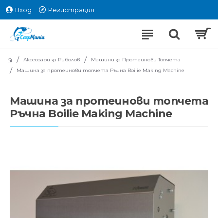
Вход
Регистрация
Аксесоари за Риболов
Машини за Протеинови Топчета
Машина за протеинови топчета Ръчна Boilie Making Machine
Машина за протеинови топчета
Ръчна Boilie Making Machine