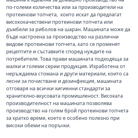
по-големи количества или за производители на
протеинови топчета, които искат да предлагат
висококачествени протеинови топчета или
дъмбели за риболов на шаран.
Машината може да
бъде настроена за производство на различни
видове протеинови топчета, като се променят
рецептите и съставките според нуждите на
потребителя. Това прави машината подходяща за
малки и големи серии продукция. Изработена от
неръждаема стомана и други материали, които са
лесни за почистване и дезинфекция, машината
отговаря на всички хигиенни стандарти за
хранително-вкусовата промишленост. Високата
производителност на машината позволява
производство на голям брой протеинови топчета
за кратко време, което е особено полезно при
високи обеми на поръчки.