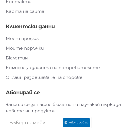
Контакти
Карта на сайта
Клиентски данни
Моят профил
Моите поръчки
Бюлетин
Комисия за защита на потребителите
Онлайн разрешаване на спорове
Абонирай се
Запиши се за нашия бюлетин и научавай първи за
новите ни продукти
Абонирай се