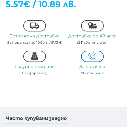
5.57€ / 10.89 лв.
Безплатна Доставка
Доставка до 48 часа
За поръчки над 100 лв. / 51.13 €
(2 Работни дни)
Сигурно плащане
За поръчки
След преглед
0887 478 479
Често купувани заедно