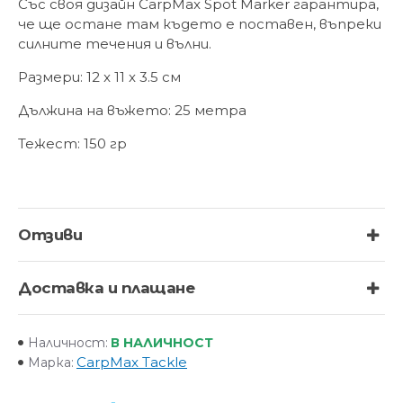
Със своя дизайн CarpMax Spot Marker гарантира,
че ще остане там където е поставен, въпреки
силните течения и вълни.
Размери: 12 x 11 x 3.5 см
Дължина на въжето: 25 метра
Тежест: 150 гр
Отзиви
Доставка и плащане
В НАЛИЧНОСТ
Наличност:
CarpMax Tackle
Марка: