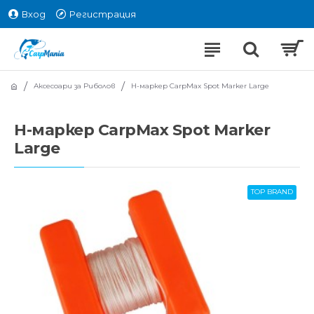
Вход
Регистрация
Аксесоари за Риболов
Н-маркер CarpMax Spot Marker Large
Н-маркер CarpMax Spot Marker
Large
TOP BRAND