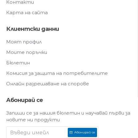
Контакти
Карта на сайта
Клиентски данни
Моят профил
Моите поръчки
Бюлетин
Комисия за защита на потребителите
Онлайн разрешаване на спорове
Абонирай се
Запиши се за нашия бюлетин и научавай първи за
новите ни продукти
Абонирай се