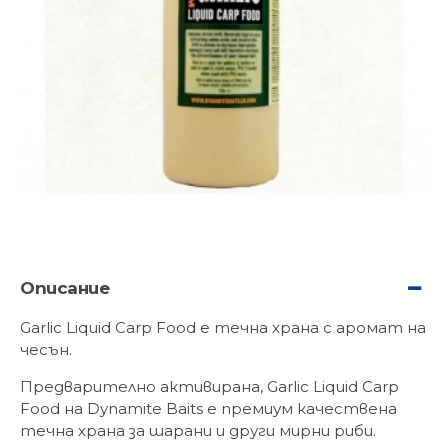
Описание
Garlic Liquid Carp Food е течна храна с аромат на
чесън.
Предварително активирана, Garlic Liquid Carp
Food на Dynamite Baits е премиум качествена
течна храна за шарани и други мирни риби.