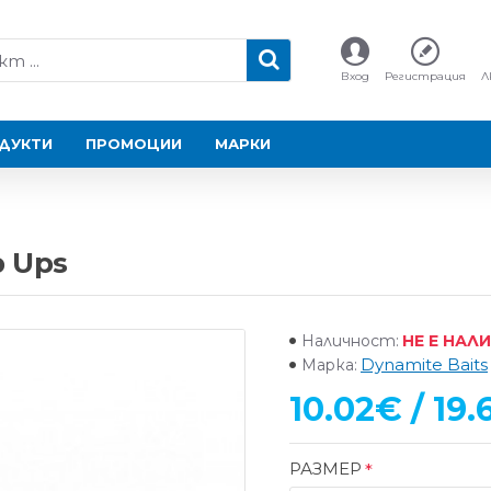
Вход
Регистрация
Л
ДУКТИ
ПРОМОЦИИ
МАРКИ
p Ups
НЕ Е НАЛ
Наличност:
Dynamite Baits
Марка:
10.02€ / 19.
РАЗМЕР