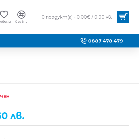
0 продукт(а) - 0.00€ / 0.00 лв.
юбими
Сравни
0887 478 479
ИЧЕН
60 лв.