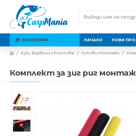
КАТЕГОРИИ
НАЧАЛО
НОВИ ПРО
Куки, Вирбели и Клипсове
Готови Монтажи
Комп
Комплект за зиг риг монтаж C