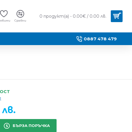
0 продукт(а) - 0.00€ / 0.00 лв.
юбими
Сравни
0887 478 479
НОСТ
e
 лв.
БЪРЗА ПОРЪЧКА