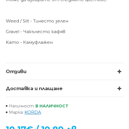
Weed / Silt - Тинесто зелен
Gravel - Чакълесто кафяв
Kamo - Камуфлажен
Отзиви
Доставка и плащане
В НАЛИЧНОСТ
Наличност:
KORDA
Марка: