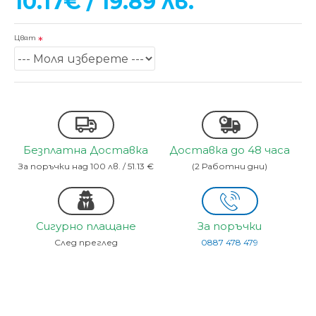
10.17€ / 19.89 лв.
Цвят
Безплатна Доставка
Доставка до 48 часа
За поръчки над 100 лв. / 51.13 €
(2 Работни дни)
Сигурно плащане
За поръчки
След преглед
0887 478 479