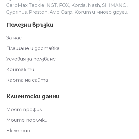
CarpMax Tackle, NGT, FOX, Korda, Nash, SHIMANO,
Cyprinus, Preston, Avid Carp, Korum и мнoгo дpyги.
Полезни връзки
За нас
Плащане и доставка
Условия за ползване
Контакти
Карта на сайта
Клиентски данни
Моят профил
Моите поръчки
Бюлетин