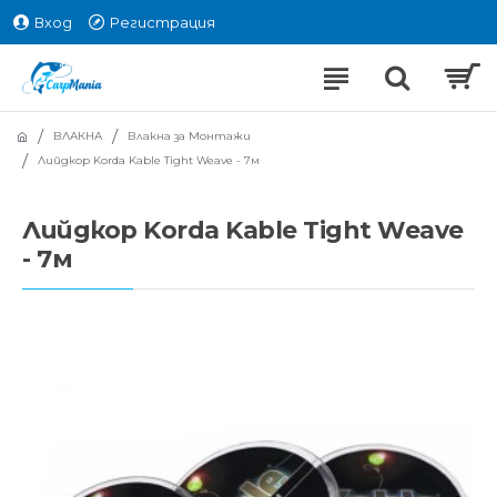
Вход
Регистрация
ВЛАКНА
Влакна за Монтажи
Лийдкор Korda Kable Tight Weave - 7м
Лийдкор Korda Kable Tight Weave
- 7м