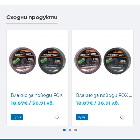
Сходни продукти
Влакно за поводи FOX Coretex Matt - GREEN
Влакно за поводи FOX Coretex Matt - BROWN
18.87€ / 36.91 лв.
18.87€ / 36.91 лв.
Купи
Купи