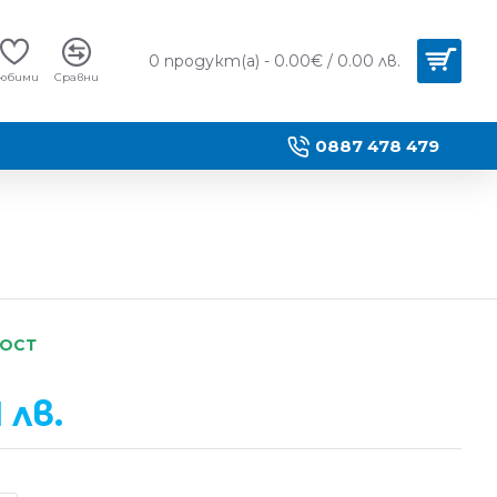
0 продукт(а) - 0.00€ / 0.00 лв.
юбими
Сравни
0887 478 479
НОСТ
1 лв.