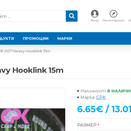
Вход
Регистрация
Л
ДУКТИ
ПРОМОЦИИ
МАРКИ
K 007 Heavy Hooklink 15m
vy Hooklink 15m
В НАЛИЧ
Наличност:
CPK
Марка:
6.65€ / 13.0
РАЗМЕР