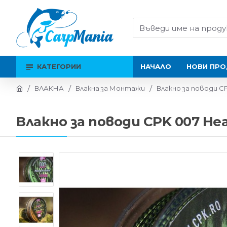
КАТЕГОРИИ
НАЧАЛО
НОВИ ПРО
ВЛАКНА
Влакна за Монтажи
Влакно за поводи CP
Влакно за поводи CPK 007 Hea