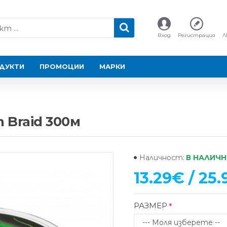
Вход
Регистрация
Л
ДУКТИ
ПРОМОЦИИ
МАРКИ
h Braid 300м
В НАЛИЧ
Наличност:
13.29€ / 25.
РАЗМЕР