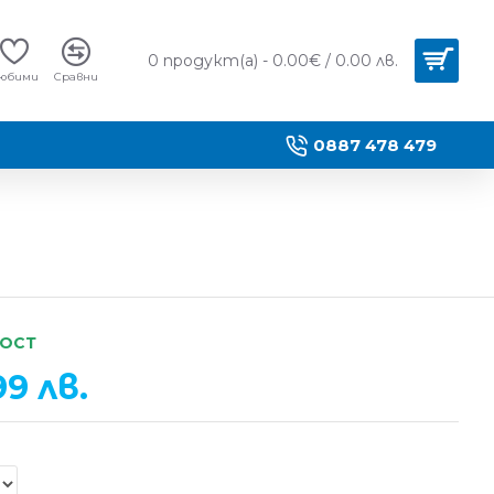
0 продукт(а) - 0.00€ / 0.00 лв.
юбими
Сравни
0887 478 479
НОСТ
99 лв.