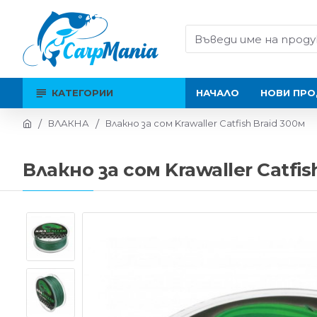
КАТЕГОРИИ
НАЧАЛО
НОВИ ПРО
ВЛАКНА
Влакно за сом Krawaller Catfish Braid 300м
Влакно за сом Krawaller Catfis