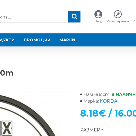
Вход
Регистрация
Л
ДУКТИ
ПРОМОЦИИ
МАРКИ
500m
В НАЛИЧ
Наличност:
KORDA
Марка:
8.18€ / 16.0
РАЗМЕР