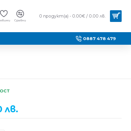
0 продукт(а) - 0.00€ / 0.00 лв.
юбими
Сравни
0887 478 479
НОСТ
0 лв.