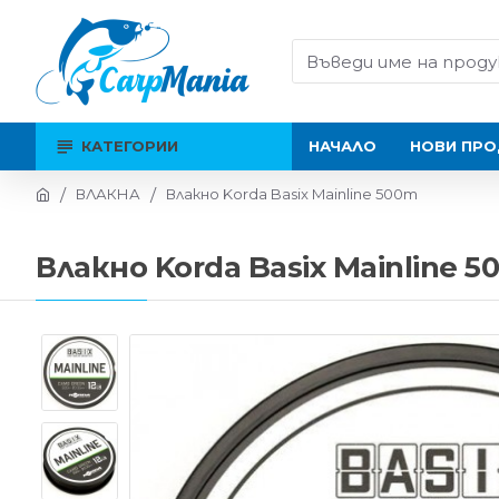
КАТЕГОРИИ
НАЧАЛО
НОВИ ПРО
ВЛАКНА
Влакно Korda Basix Mainline 500m
Влакно Korda Basix Mainline 