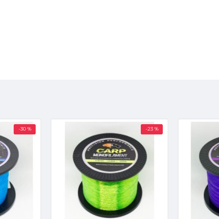
-30 %
-23 %