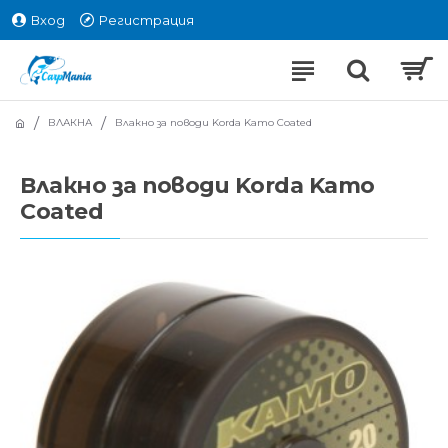
Вход
Регистрация
ВЛАКНА
Влакно за поводи Korda Kamo Coated
Влакно за поводи Korda Kamo
Coated