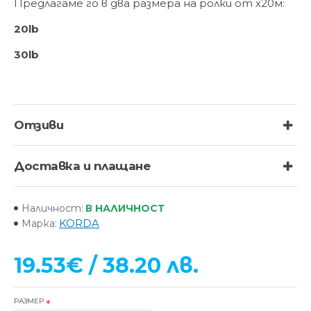
Предлагаме го в два размера на ролки от х20м:
20lb
30lb
Отзиви
Доставка и плащане
В НАЛИЧНОСТ
Наличност:
KORDA
Марка:
19.53€ / 38.20 лв.
РАЗМЕР