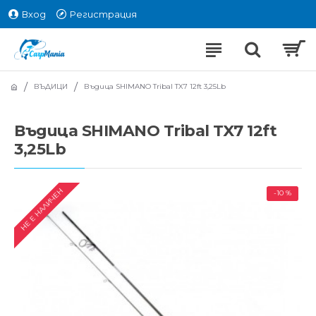
Вход
Регистрация
ВЪДИЦИ
Въдица SHIMANO Tribal TX7 12ft 3,25Lb
Въдица SHIMANO Tribal TX7 12ft
3,25Lb
НЕ Е НАЛИЧЕН
-10 %