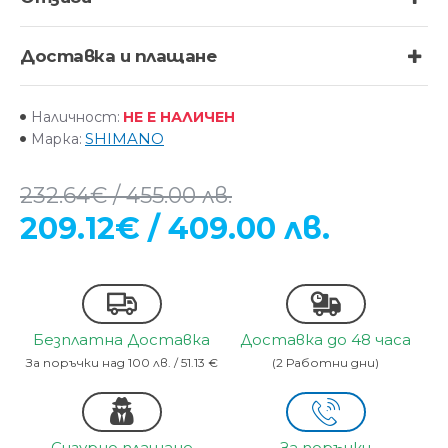
Доставка и плащане
НЕ Е НАЛИЧЕН
Наличност:
SHIMANO
Марка:
232.64€ / 455.00 лв.
209.12€ / 409.00 лв.
Безплатна Доставка
Доставка до 48 часа
За поръчки над 100 лв. / 51.13 €
(2 Работни дни)
Сигурно плащане
За поръчки