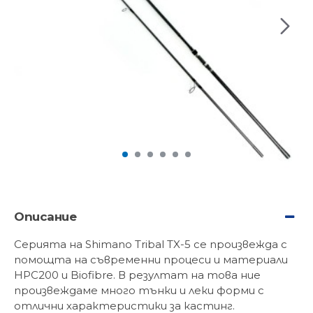
Описание
Серията на Shimano Tribal TX-5 се произвежда с
помощта на съвременни процеси и материали
HPC200 и Biofibre. В резултат на това ние
произвеждаме много тънки и леки форми с
отлични характеристики за кастинг.