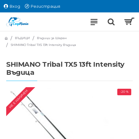
Вход
Регистрация
ВЪДИЦИ
Въдици за Шаран
SHIMANO Tribal TX5 13ft Intensity Въдица
SHIMANO Tribal TX5 13ft Intensity
Въдица
НЕ Е НАЛИЧЕН
-20 %