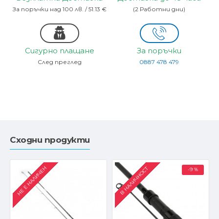
За поръчки над 100 лв. / 51.13 €
(2 Работни дни)
Сигурно плащане
За поръчки
След преглед
0887 478 479
Сходни продукти
НЕ Е НАЛИЧЕН
В НАЛИЧНОСТ
-9 %