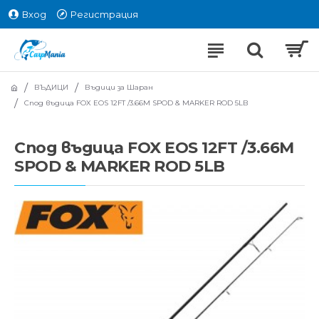
Вход
Регистрация
ВЪДИЦИ
Въдици за Шаран
Спод въдица FOX EOS 12FT /3.66M SPOD & MARKER ROD 5LB
Спод въдица FOX EOS 12FT /3.66M
SPOD & MARKER ROD 5LB