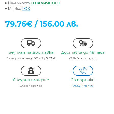
В НАЛИЧНОСТ
Наличност:
FOX
Марка:
79.76€ / 156.00 лв.
Безплатна Доставка
Доставка до 48 часа
За поръчки над 100 лв. / 51.13 €
(2 Работни дни)
Сигурно плащане
За поръчки
След преглед
0887 478 479