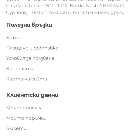
CarpMax Tackle, NGT, FOX, Korda, Nash, SHIMANO,
Cyprinus, Preston, Avid Carp, Korum и мнoгo дpyги.
Полезни връзки
За нас
Плащане и доставка
Условия за ползване
Контакти
Карта на сайта
Клиентски данни
Моят профил
Моите поръчки
Бюлетин