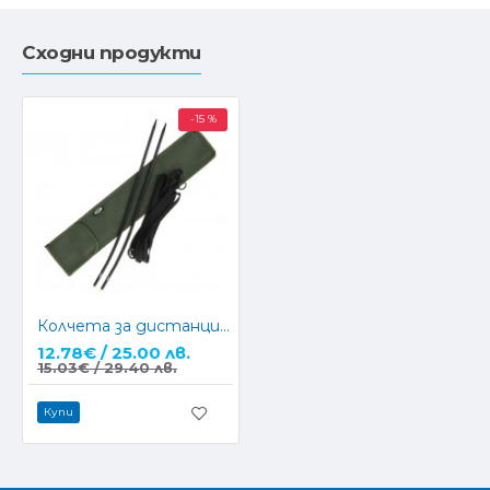
Сходни продукти
-15 %
Колчета за дистанция NGT CNC Distance Stick
12.78€ / 25.00 лв.
15.03€ / 29.40 лв.
Купи