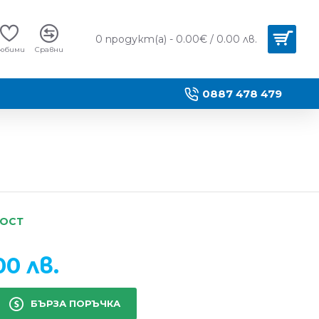
0 продукт(а) - 0.00€ / 0.00 лв.
юбими
Сравни
0887 478 479
НОСТ
00 лв.
БЪРЗА ПОРЪЧКА