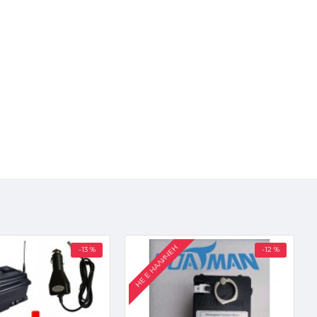
НЕ Е НАЛИЧЕН
-13 %
-12 %