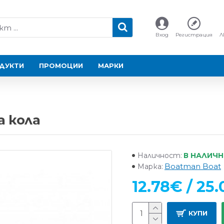
Вход
Регистрация
Л
ДУКТИ
ПРОМОЦИИ
МАРКИ
а кола
В НАЛИЧ
Наличност:
Boatman Boat
Марка:
12.78€ / 25.
КУПИ