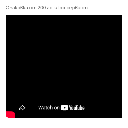
Опаковка от 200 гр. и консервант.