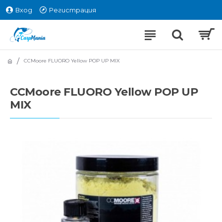
Вход
Регистрация
CCMoore FLUORO Yellow POP UP MIX
CCMoore FLUORO Yellow POP UP
MIX