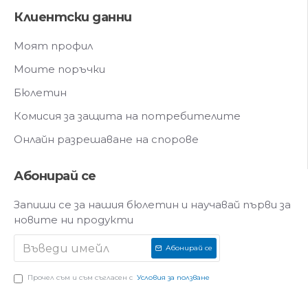
Клиентски данни
Моят профил
Моите поръчки
Бюлетин
Комисия за защита на потребителите
Онлайн разрешаване на спорове
Абонирай се
Запиши се за нашия бюлетин и научавай първи за
новите ни продукти
Абонирай се
Прочел съм и съм съгласен с
Условия за ползване