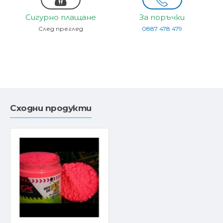
Сигурно плащане
За поръчки
След преглед
0887 478 479
Сходни продукти