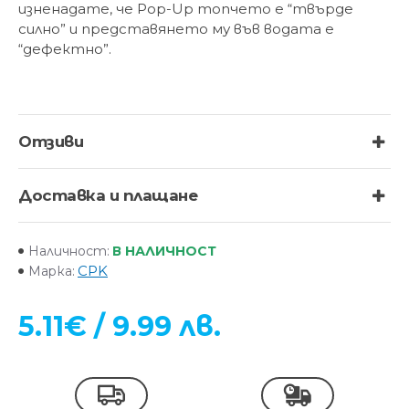
изненадате, че Pop-Up топчето е “твърде
силно” и представянето му във водата е
“дефектно”.
Отзиви
Доставка и плащане
В НАЛИЧНОСТ
Наличност:
CPK
Марка:
5.11€ / 9.99 лв.