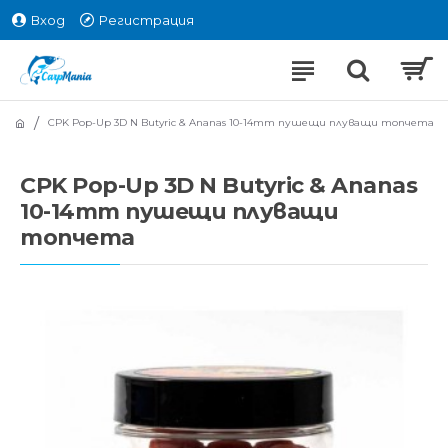
Вход
Регистрация
CPK Pop-Up 3D N Butyric & Ananas 10-14mm пушещи плуващи топчета
CPK Pop-Up 3D N Butyric & Ananas
10-14mm пушещи плуващи
топчета