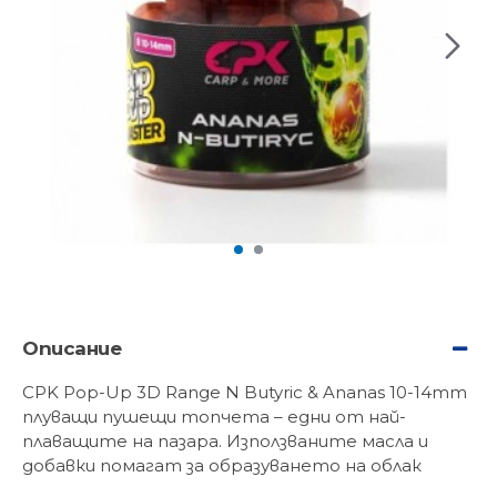
Описание
CPK Pop-Up 3D Range N Butyric & Ananas 10-14mm
плуващи пушещи топчета – едни от най-
плаващите на пазара. Използваните масла и
добавки помагат за образуването на облак