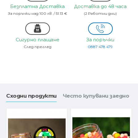
Безплатна Доставка
Доставка до 48 часа
За поръчки над 100 лв. / 51.13 €
(2 Работни дни)
Сигурно плащане
За поръчки
След преглед
0887 478 479
Сходни продукти
Често купувани заедно