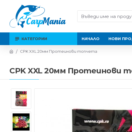
КАТЕГОРИИ
НАЧАЛО
НОВИ ПРО
CPK XXL 20мм Протеинови топчета
CPK XXL 20мм Протеинови 