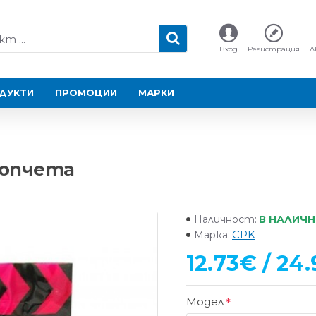
Вход
Регистрация
Л
ДУКТИ
ПРОМОЦИИ
МАРКИ
топчета
В НАЛИЧ
Наличност:
CPK
Марка:
12.73€ / 24.
Модел