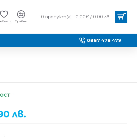
0 продукт(а) - 0.00€ / 0.00 лв.
юбими
Сравни
0887 478 479
НОСТ
90 лв.