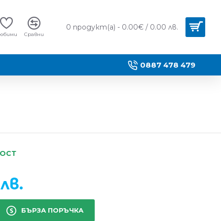
0 продукт(а) - 0.00€ / 0.00 лв.
юбими
Сравни
0887 478 479
НОСТ
 лв.
БЪРЗА ПОРЪЧКА