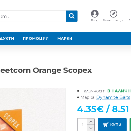
Вход
Регистрация
Л
ДУКТИ
ПРОМОЦИИ
МАРКИ
eetcorn Orange Scopex
В НАЛИЧ
Наличност:
Dynamite Baits
Марка:
4.35€ / 8.51
КУПИ