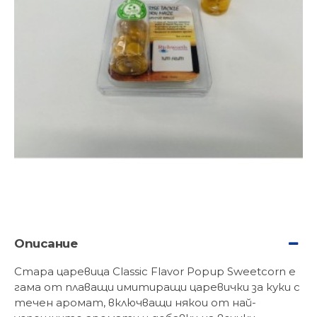
Описание
Стара царевица Classic Flavor Popup Sweetcorn е
гама от плаващи имитиращи царевички за куки с
течен аромат, включващи някои от най-