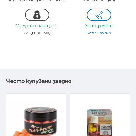
Сигурно плащане
За поръчки
След преглед
0887 478 479
Често купувани заедно