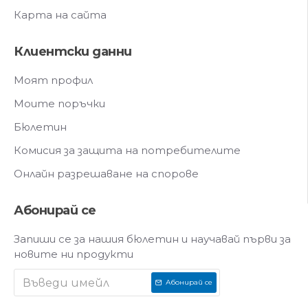
Карта на сайта
Клиентски данни
Моят профил
Моите поръчки
Бюлетин
Комисия за защита на потребителите
Онлайн разрешаване на спорове
Абонирай се
Запиши се за нашия бюлетин и научавай първи за
новите ни продукти
Абонирай се