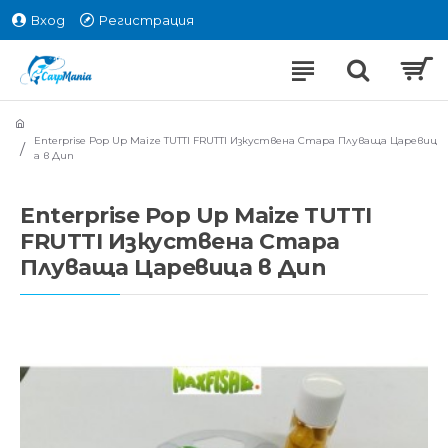
Вход
Регистрация
Enterprise Pop Up Maize TUTTI FRUTTI Изкуствена Стара Плуваща Царевиц
а в Дип
Enterprise Pop Up Maize TUTTI
FRUTTI Изкуствена Стара
Плуваща Царевица в Дип