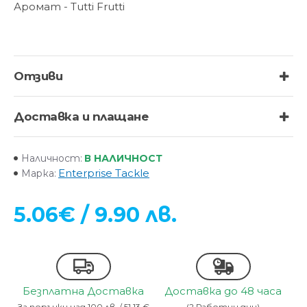
Аромат - Tutti Frutti
Отзиви
Доставка и плащане
В НАЛИЧНОСТ
Наличност:
Enterprise Tackle
Марка:
5.06€ / 9.90 лв.
Безплатна Доставка
Доставка до 48 часа
За поръчки над 100 лв. / 51.13 €
(2 Работни дни)