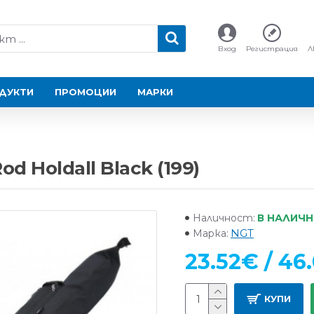
Вход
Регистрация
Л
ДУКТИ
ПРОМОЦИИ
МАРКИ
 Holdall Black (199)
В НАЛИЧ
Наличност:
NGT
Марка:
23.52€ / 46.
КУПИ