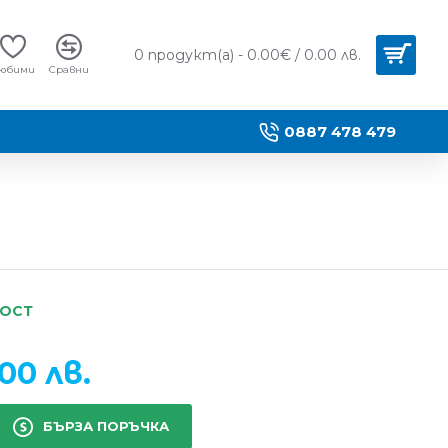
0 продукт(а) - 0.00€ / 0.00 лв.
юбими
Сравни
0887 478 479
НОСТ
00 лв.
БЪРЗА ПОРЪЧКА