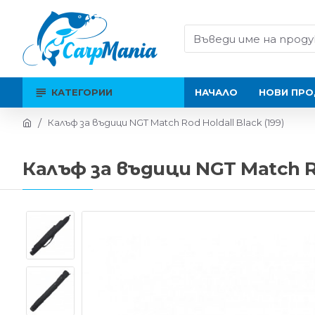
КАТЕГОРИИ
НАЧАЛО
НОВИ ПРО
Калъф за въдици NGT Match Rod Holdall Black (199)
Калъф за въдици NGT Match Rod