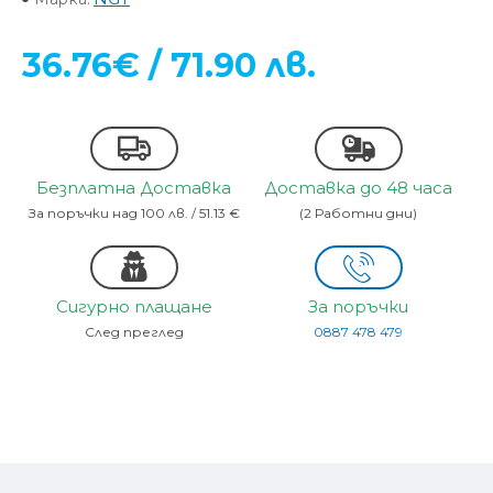
36.76€ / 71.90 лв.
Безплатна Доставка
Доставка до 48 часа
За поръчки над 100 лв. / 51.13 €
(2 Работни дни)
Сигурно плащане
За поръчки
След преглед
0887 478 479