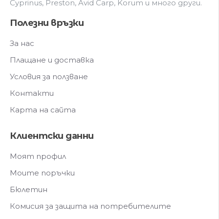
Cyprinus, Preston, Avid Carp, Korum и мнoгo дpyги.
Полезни връзки
За нас
Плащане и доставка
Условия за ползване
Контакти
Карта на сайта
Клиентски данни
Моят профил
Моите поръчки
Бюлетин
Комисия за защита на потребителите