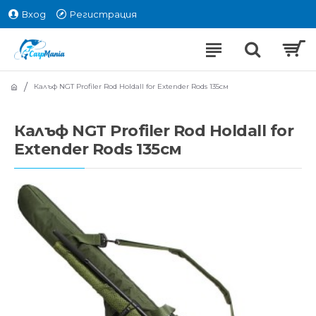
Вход
Регистрация
Калъф NGT Profiler Rod Holdall for Extender Rods 135см
Калъф NGT Profiler Rod Holdall for
Extender Rods 135см