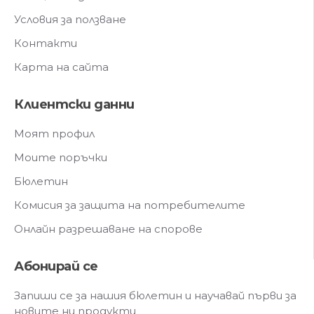
Условия за ползване
Контакти
Карта на сайта
Клиентски данни
Моят профил
Моите поръчки
Бюлетин
Комисия за защита на потребителите
Онлайн разрешаване на спорове
Абонирай се
Запиши се за нашия бюлетин и научавай първи за
новите ни продукти