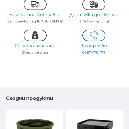
Безплатна Доставка
Доставка до 48 часа
За поръчки над 100 лв. / 51.13 €
(2 Работни дни)
Сигурно плащане
За поръчки
След преглед
0887 478 479
Сходни продукти