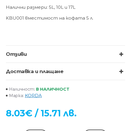
Налични размери: 5L, 10L и 17L
KBU001 вместимост на кофата 5 л.
Отзиви
Доставка и плащане
В НАЛИЧНОСТ
Наличност:
KORDA
Марка:
8.03€ / 15.71 лв.