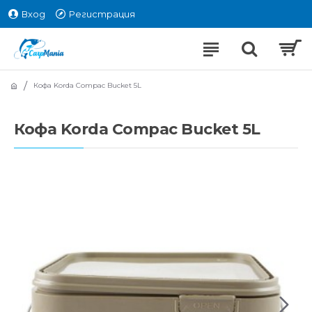
Вход
Регистрация
Кофа Korda Compac Bucket 5L
Кофа Korda Compac Bucket 5L