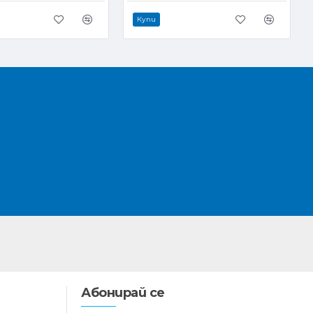
Купи
Абонирай се