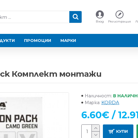
Вход
Регистрация
Л
ДУКТИ
ПРОМОЦИИ
МАРКИ
n Pack Комплект монтажи
В НАЛИЧ
Наличност:
KORDA
Марка:
6.60€ / 12.9
КУПИ