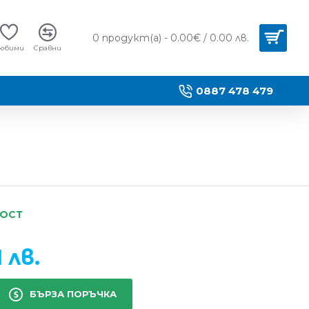
0 продукт(а) - 0.00€ / 0.00 лв.
юбими
Сравни
0887 478 479
НОСТ
1 лв.
БЪРЗА ПОРЪЧКА