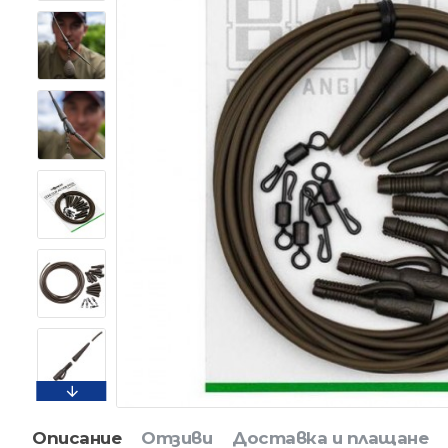
Описание
Отзиви
Доставка и плащане