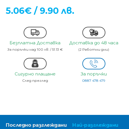
5.06€ / 9.90 лв.
Безплатна Доставка
Доставка до 48 часа
За поръчки над 100 лв. / 51.13 €
(2 Работни дни)
Сигурно плащане
За поръчки
След преглед
0887 478 479
Последно разглеждани
Най-разглеждани