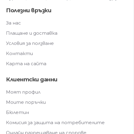
Полезни връзки
За нас
Плащане и доставка
Условия за ползване
Контакти
Карта на сайта
Клиентски данни
Моят профил
Моите поръчки
Бюлетин
Комисия за защита на потребителите
Онлайн разрешаване на спорове