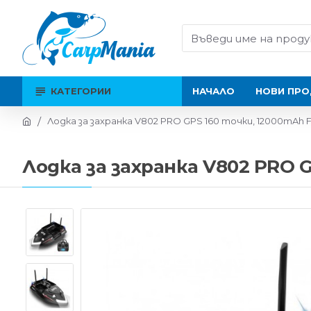
КАТЕГОРИИ
НАЧАЛО
НОВИ ПРО
Лодка за захранка V802 PRO GPS 160 точки, 12000mAh F
Лодка за захранка V802 PRO G