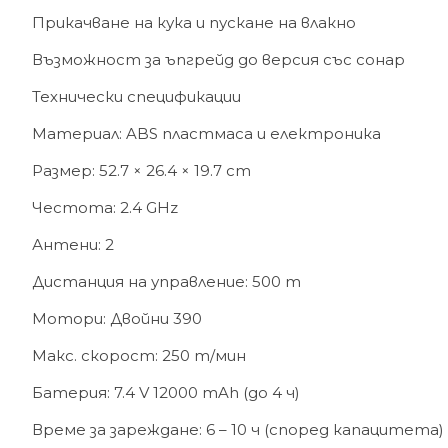
Прикачване на кука и пускане на влакно
Възможност за ъпгрейд до версия със сонар
Технически спецификации
Материал: ABS пластмаса и електроника
Размер: 52.7 × 26.4 × 19.7 cm
Честота: 2.4 GHz
Антени: 2
Дистанция на управление: 500 m
Мотори: Двойни 390
Макс. скорост: 250 m/мин
Батерия: 7.4 V 12000 mAh (до 4 ч)
Време за зареждане: 6 – 10 ч (според капацитета)