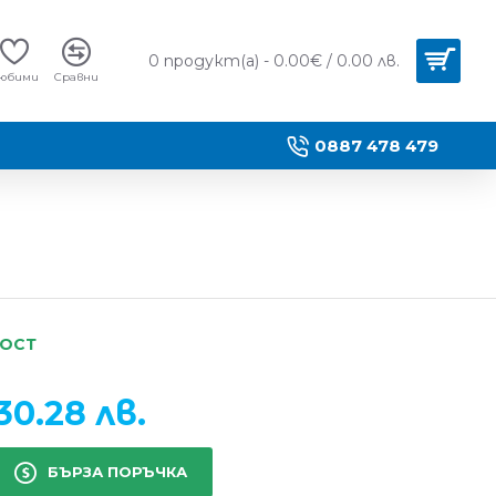
0 продукт(а) - 0.00€ / 0.00 лв.
юбими
Сравни
0887 478 479
НОСТ
30.28 лв.
БЪРЗА ПОРЪЧКА