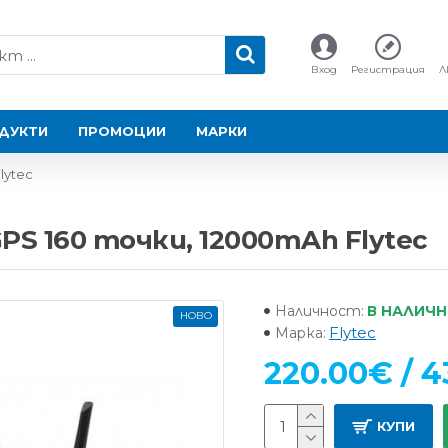
Вход
Регистрация
Л
ДУКТИ
ПРОМОЦИИ
МАРКИ
lytec
PS 160 точки, 12000mAh Flytec
В НАЛИЧ
Наличност:
НОВО
Flytec
Марка:
220.00€ / 4
КУПИ