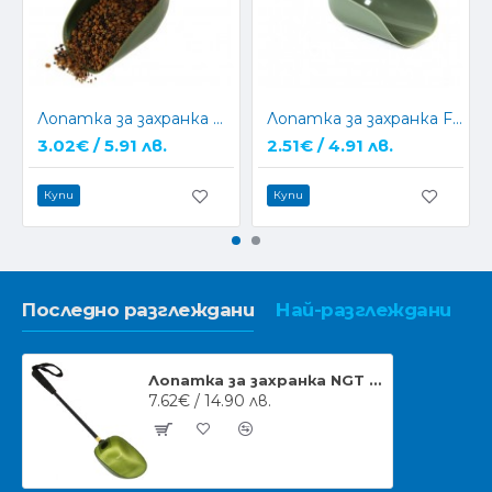
Лопатка за захранка NGT Baiting Spoon Small Green
Лопатка за захранка Faith Particle Scoop
3.02€ / 5.91 лв.
2.51€ / 4.91 лв.
Купи
Купи
Последно разглеждани
Най-разглеждани
Лопатка за захранка NGT Baiting Spoon
7.62€ / 14.90 лв.