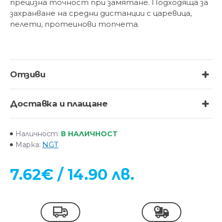
прецизна точност при замятане. Подходяща за
захранване на средни дистанции с царевица,
пелети, протеинови топчета.
Отзиви
Доставка и плащане
В НАЛИЧНОСТ
Наличност:
NGT
Марка:
7.62€ / 14.90 лв.