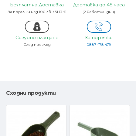
Безплатна Доставка
Доставка до 48 часа
За поръчки над 100 лв. / 51.13 €
(2 Работни дни)
Сигурно плащане
За поръчки
След преглед
0887 478 479
Сходни продукти