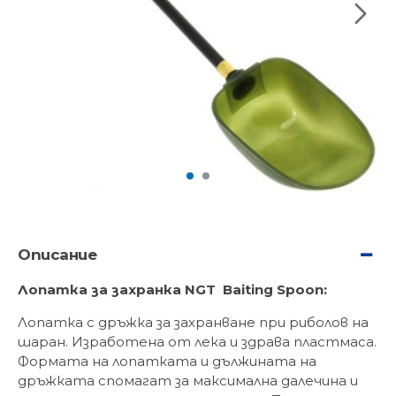
Описание
Лопатка за захранка NGT Baiting Spoon:
Лопатка с дръжка за захранване при риболов на
шаран. Изработена от лека и здрава пластмаса.
Формата на лопатката и дължината на
дръжката спомагат за максимална далечина и