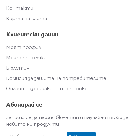
Контакти
Карта на сайта
Клиентски данни
Моят профил
Моите поръчки
Бюлетин
Комисия за защита на потребителите
Онлайн разрешаване на спорове
Абонирай се
Запиши се за нашия бюлетин и научавай първи за
новите ни продукти