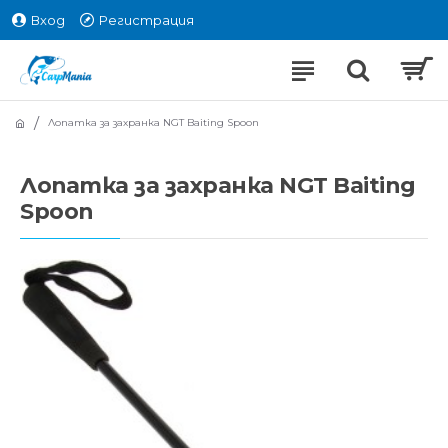
Вход
Регистрация
Лопатка за захранка NGT Baiting Spoon
Лопатка за захранка NGT Baiting
Spoon