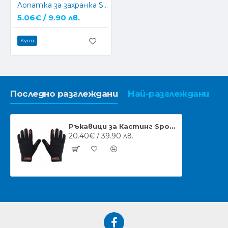
Лопатка за захранка SPOMB SCOOP
5.06€ / 9.90 лв.
Купи
Последно разглеждани
Най-разглеждани
Ръкавици за Кастинг Spomb Pro Casting Gloves
20.40€ / 39.90 лв.