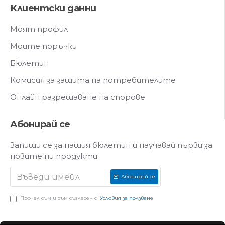
Клиентски данни
Моят профил
Моите поръчки
Бюлетин
Комисия за защита на потребителите
Онлайн разрешаване на спорове
Абонирай се
Запиши се за нашия бюлетин и научавай първи за
новите ни продукти
Абонирай се
Прочел съм и съм съгласен с
Условия за ползване