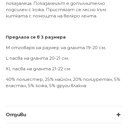
показалеца. Показалецът е допълнително
подсилен с кожа. Пристягат се лесно към
китката с помощта на велкро лента.
Предлага се в 3 размера
M отговаря на размер на дланта 19-20 см,
L пасва на дланта 20-21 см,
XL пасва на дланта 21-22 см
40% полиестер, 25% найлон, 20% полиуретан, 5%
еластан, 5% кожа, 5% други влакна
Отзиви