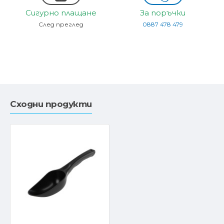
Сигурно плащане
За поръчки
След преглед
0887 478 479
Сходни продукти