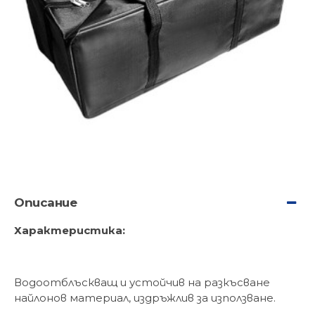
Описание
Характеристика:
Водоотблъскващ и устойчив на разкъсване
найлонов материал, издръжлив за използване.