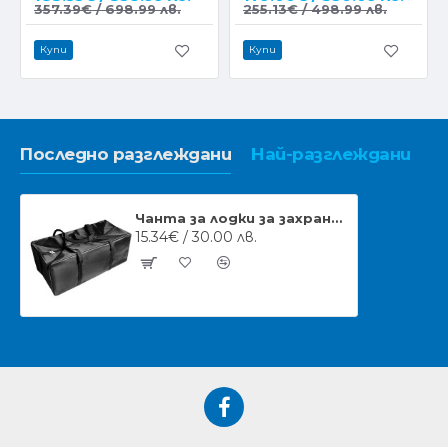
357.39€ / 698.99 лв.
255.13€ / 498.99 лв.
Купи
Купи
Последно разглеждани
Най-разглеждани
Чанта за лодки за захранка с Размери 50/26/16см
15.34€ / 30.00 лв.