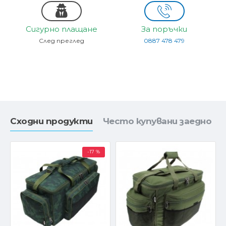
Сигурно плащане
За поръчки
След преглед
0887 478 479
Сходни продукти
Често купувани заедно
-17 %