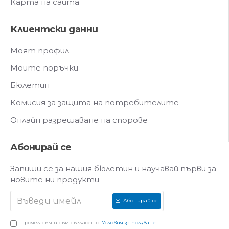
Карта на сайта
Клиентски данни
Моят профил
Моите поръчки
Бюлетин
Комисия за защита на потребителите
Онлайн разрешаване на спорове
Абонирай се
Запиши се за нашия бюлетин и научавай първи за
новите ни продукти
Абонирай се
Прочел съм и съм съгласен с
Условия за ползване