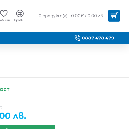
0 продукт(а) - 0.00€ / 0.00 лв.
юбими
Сравни
0887 478 479
НОСТ
.
00 лв.