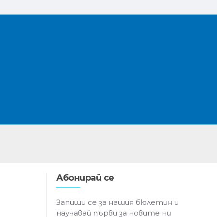
Абонирай се
Запиши се за нашия бюлетин и
научавай първи за новите ни