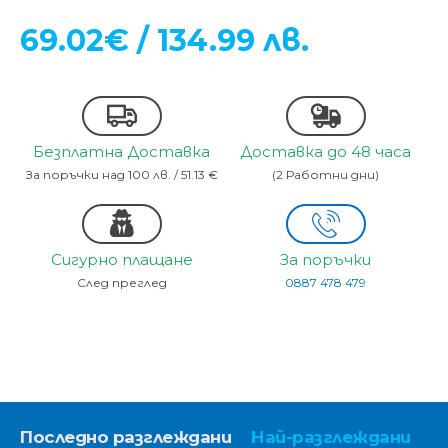
69.02€ / 134.99 лв.
Безплатна Доставка
Доставка до 48 часа
За поръчки над 100 лв. / 51.13 €
(2 Работни дни)
Сигурно плащане
За поръчки
След преглед
0887 478 479
Последно разглеждани
Най-разглеждани