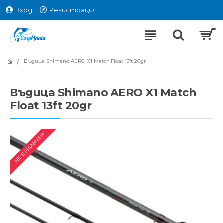
Вход
Регистрация
Въдица Shimano AERO X1 Match Float 13ft 20gr
Въдица Shimano AERO X1 Match
Float 13ft 20gr
НЕ Е НАЛИЧЕН