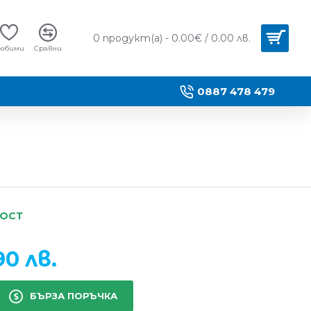
0 продукт(а) - 0.00€ / 0.00 лв.
юбими
Сравни
0887 478 479
НОСТ
90 лв.
БЪРЗА ПОРЪЧКА