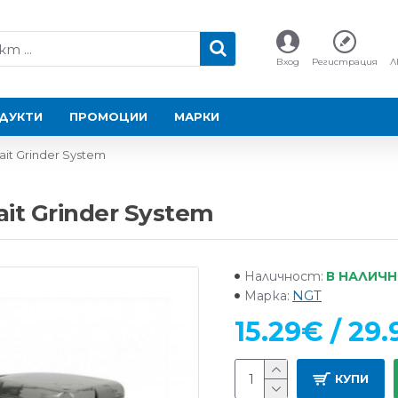
Вход
Регистрация
Л
ДУКТИ
ПРОМОЦИИ
МАРКИ
t Grinder System
t Grinder System
В НАЛИЧ
Наличност:
NGT
Марка:
15.29€ / 29.
КУПИ