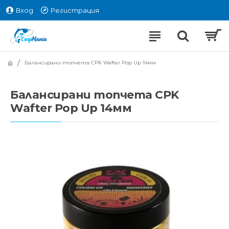
Вход
Регистрация
Балансирани топчета CPK Wafter Pop Up 14мм
Балансирани топчета CPK
Wafter Pop Up 14мм