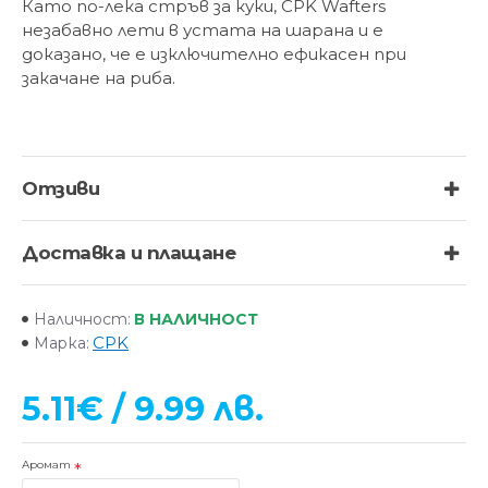
Като по-лека стръв за куки, CPK Wafters
незабавно лети в устата на шарана и е
доказано, че е изключително ефикасен при
закачане на риба.
Отзиви
Доставка и плащане
В НАЛИЧНОСТ
Наличност:
CPK
Марка:
5.11€ / 9.99 лв.
Аромат