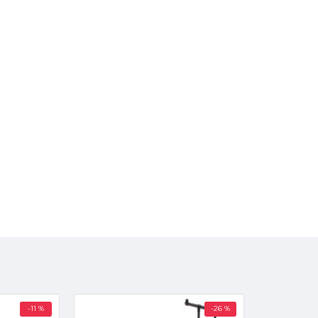
-11 %
-26 %