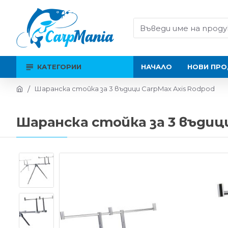
КАТЕГОРИИ
НАЧАЛО
НОВИ ПРО
Шаранска стойка за 3 въдици CarpMax Axis Rodpod
Шаранска стойка за 3 въдици