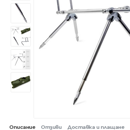
Описание
Отзиви
Доставка и плащане