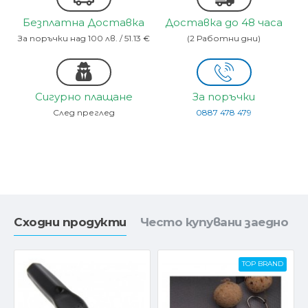
Безплатна Доставка
Доставка до 48 часа
За поръчки над 100 лв. / 51.13 €
(2 Работни дни)
Сигурно плащане
За поръчки
След преглед
0887 478 479
Сходни продукти
Често купувани заедно
TOP BRAND