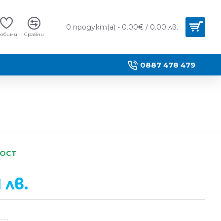
0 продукт(а) - 0.00€ / 0.00 лв.
юбими
Сравни
0887 478 479
НОСТ
1 лв.