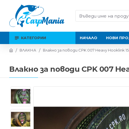
КАТЕГОРИИ
НАЧАЛО
НОВИ ПРО
ВЛАКНА
Влакно за поводи CPK 007 Heavy Hooklink 1
Влакно за поводи CPK 007 Hea