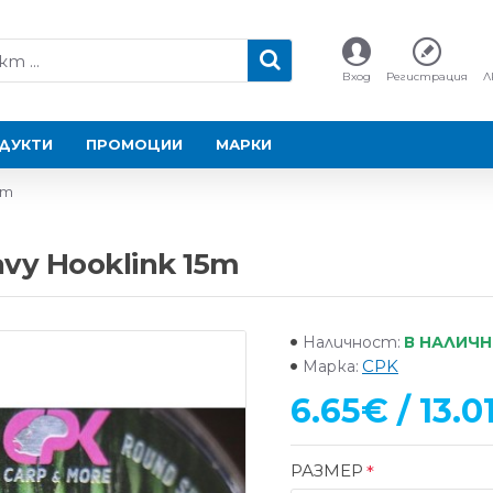
Вход
Регистрация
Л
ДУКТИ
ПРОМОЦИИ
МАРКИ
5m
vy Hooklink 15m
В НАЛИЧ
Наличност:
CPK
Марка:
6.65€ / 13.0
РАЗМЕР